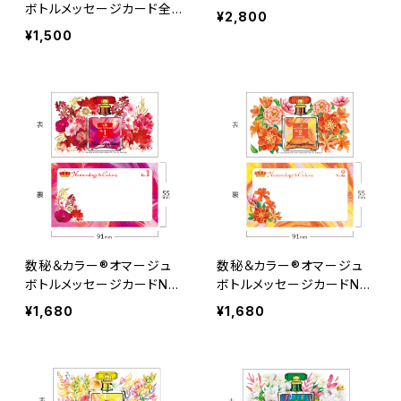
ボトルメッセージカード全N
¥2,800
o.各1枚 計12枚
¥1,500
数秘＆カラー®オマージュ
数秘＆カラー®オマージュ
ボトルメッセージカードNo.
ボトルメッセージカードNo.
１ 30枚
２ 30枚
¥1,680
¥1,680