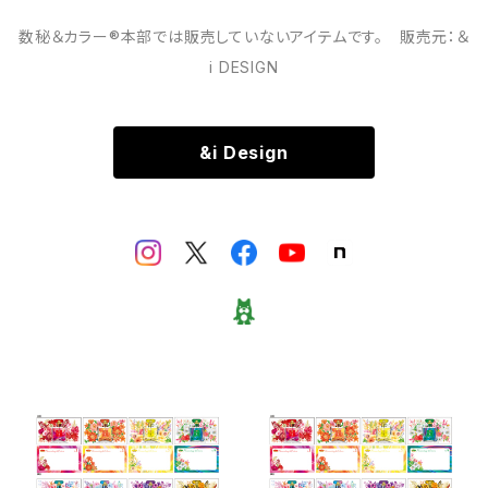
数秘＆カラー®本部では販売していないアイテムです。 販売元：＆
i DESIGN
&i Design