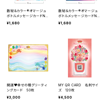
数秘＆カラー®オマージュ
数秘＆カラー®オマージュ
ボトルメッセージカードNo.
ボトルメッセージカードNo.
２２ 30枚
３３ 30枚
¥1,680
¥1,680
開運♥幸せの種グリーティ
MY QR CARD 名刺サイ
ングカード 50枚
ズ 120枚
¥3,000
¥4,500