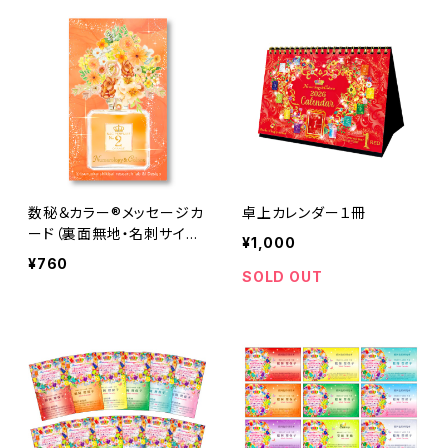
数秘＆カラー®メッセージカ
卓上カレンダー１冊
ード（裏面無地・名刺サイ
¥1,000
ズ）
¥760
SOLD OUT