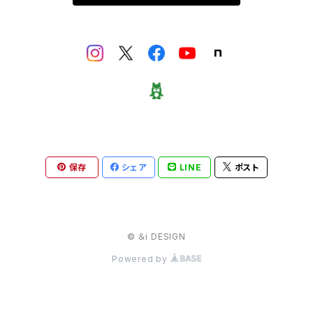
33＆オーロラインスピレーション
保存
シェア
LINE
ポスト
© ＆i DESIGN
Powered by