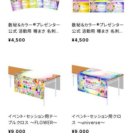
数秘＆カラー®プレゼンター
数秘＆カラー®プレゼンター
公式 活動用 種まき 名刺
公式 活動用 種まき 名刺
(縦型)
(横型)
¥4,500
¥4,500
イベント・セッション用テー
イベント・セッション用クロ
ブルクロス ～FLOWER～
ス ～universe～
¥9,000
¥9,000